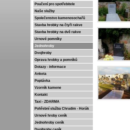
Poučení pro spotřebitele
Naše služby
Společenstvo kamenosochařů
Stavba hrobky na čtyři rakve
Stavba hrobky na dvě rakve
Urnové pomníky
Jednohroby
Dvojhroby
Oprava hrobky a pomníků
Dotazy - informace
Anketa
Poptávka
Vzorník kamene
Kontakt
Taxi - ZDARMA
Pohřební služba Chrudim - Horák
Urnové hroby ceník
Jednohroby ceník
Dvojhroby ceník